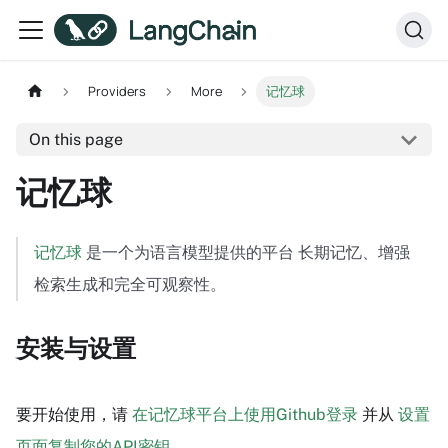
Providers
More
记忆球
On this page
记忆球
记忆球
是一个为语言模型提供的平台 长期记忆、增强
检索生成和完全可观察性。
安装与设置
要开始使用，请
在记忆球平台上使用Github登录
并从
设置
页面复制您的API密钥
。