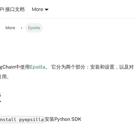
API 接口文档
More
More
Epsilla
Chain中使用
Epsilla
。 它分为两个部分：安装和设置，以及对
的引用。
置
安装Python SDK
install pyepsilla