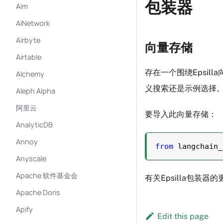
包装器
Aim
AINetwork
Airbyte
向量存储
Airtable
存在一个围绕Epsil
Alchemy
义搜索还是示例选择
Aleph Alpha
阿里云
要导入此向量存储：
AnalyticDB
Annoy
from
 langchain_
Anyscale
Apache 软件基金会
有关Epsilla包装
Apache Doris
Apify
Edit this page