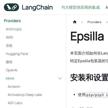
与大模型供应商的集成
Providers
Providers
Anthropic
Epsilla
AWS
谷歌
本页面介绍如何在Lang
Hugging Face
特定Epsilla包装器
微软
OpenAI
安装和设
More
Acreom
Activeloop Deep Lake
使用
pip/pip3 
AI21 Labs