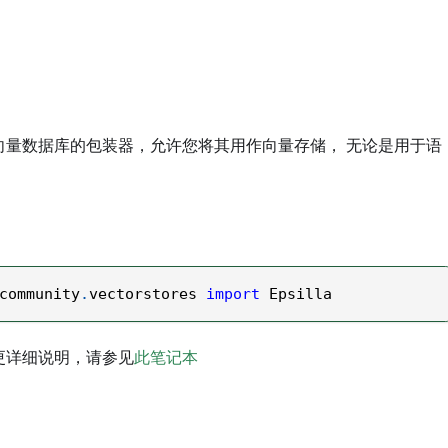
la向量数据库的包装器，允许您将其用作向量存储， 无论是用于语
。
community
.
vectorstores 
import
 Epsilla
器的更详细说明，请参见
此笔记本