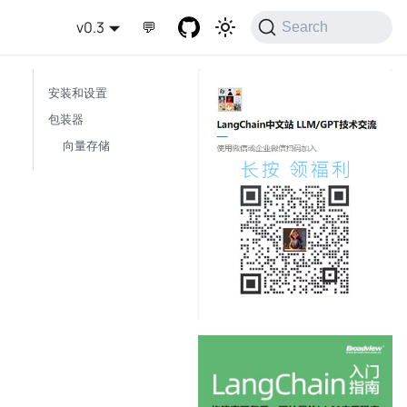
v0.3
💬
Search
安装和设置
包装器
向量存储