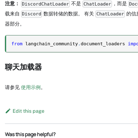
注意：
不是
，而是
DiscordChatLoader
ChatLoader
Doc
载来自
数据转储的数据。 有关
的信
Discord
ChatLoader
器部分。
from
 langchain_community
.
document_loaders 
imp
聊天加载器
请参见
使用示例
。
Edit this page
Was this page helpful?