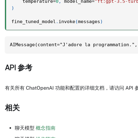
    temperature
=
0
,
 model_name
=
"ft:gpt-3.5-tur
)
fine_tuned_model
.
invoke
(
messages
)
AIMessage(content="J'adore la programmation.",
API 参考
有关所有 ChatOpenAI 功能和配置的详细文档，请访问 API
相关
聊天模型
概念指南