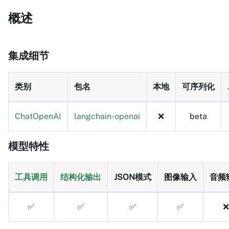
概述
集成细节
类别
包名
本地
可序列化
ChatOpenAI
langchain-openai
❌
beta
模型特性
工具调用
结构化输出
JSON模式
图像输入
音频
✅
✅
✅
✅
❌