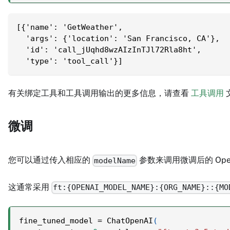
[{'name': 'GetWeather',
  'args': {'location': 'San Francisco, CA'},
  'id': 'call_jUqhd8wzAIzInTJl72Rla8ht',
  'type': 'tool_call'}]
有关绑定工具和工具调用输出的更多信息，请查看
工具调用
微调
您可以通过传入相应的
参数来调用微调后的 Ope
modelName
这通常采用
ft:{OPENAI_MODEL_NAME}:{ORG_NAME}::{MO
fine_tuned_model 
=
 ChatOpenAI
(