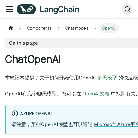
Components
Chat models
OpenAI
On this page
ChatOpenAI
本笔记本提供了关于如何开始使用OpenAI
聊天模型
的快速概
OpenAI有几个聊天模型。您可以在
OpenAI文档
中找到有关
AZURE OPENAI
请注意，某些OpenAI模型也可以通过
Microsoft Azure平