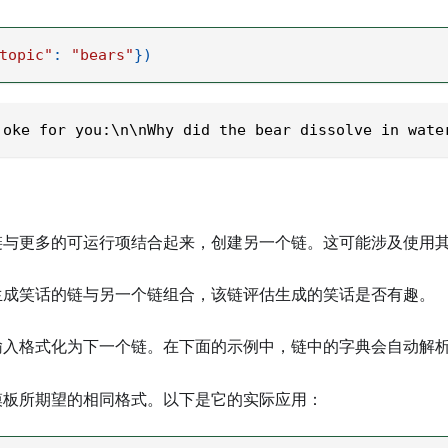
topic"
:
"bears"
}
)
joke for you:\n\nWhy did the bear dissolve in wate
链与更多的可运行项结合起来，创建另一个链。这可能涉及使用其
生成笑话的链与另一个链组合，该链评估生成的笑话是否有趣。
输入格式化为下一个链。在下面的示例中，链中的字典会自动解
模板所期望的相同格式。以下是它的实际应用：