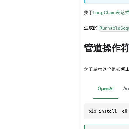
关于
LangChain表达
生成的
RunnableSeq
管道操作符
为了展示这个是如何工
OpenAI
An
pip install -qU