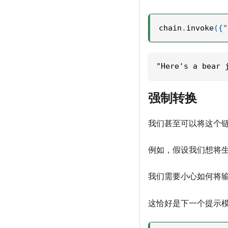
chain
.
invoke
(
{
"
"Here's a bear 
强制转换
我们甚至可以将这个
例如，假设我们想将
我们需要小心如何将
这恰好是下一个提示