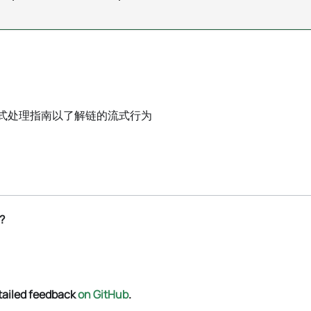
流式处理指南以了解链的流式行为
?
tailed feedback
on GitHub
.