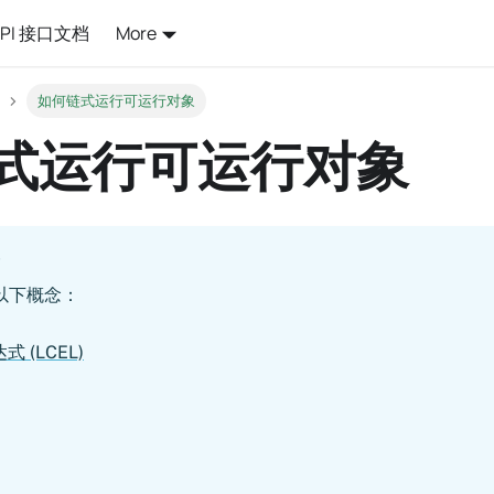
API 接口文档
More
如何链式运行可运行对象
式运行可运行对象
以下概念：
达式 (LCEL)