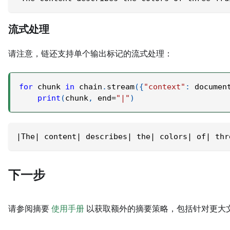
流式处理
请注意，链还支持单个输出标记的流式处理：
for
 chunk 
in
 chain
.
stream
(
{
"context"
:
 documen
print
(
chunk
,
 end
=
"|"
)
|The| content| describes| the| colors| of| thr
下一步
请参阅摘要
使用手册
以获取额外的摘要策略，包括针对更大