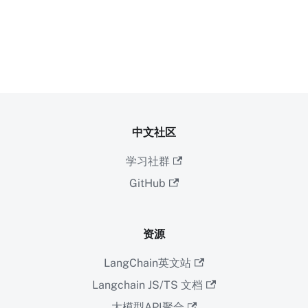
中文社区
学习社群
GitHub
资源
LangChain英文站
Langchain JS/TS 文档
大模型API聚合