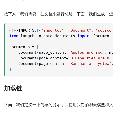
接下来，我们需要一些文档来进行总结。下面，我们生成一
<
!
-
-
IMPORTS
:
[
{
"imported"
:
"Document"
,
"source
from
 langchain_core
.
documents 
import
 Document
documents 
=
[
    Document
(
page_content
=
"Apples are red"
,
 m
    Document
(
page_content
=
"Blueberries are bl
    Document
(
page_content
=
"Bananas are yelow"
]
加载链
下面，我们定义一个简单的提示，并使用我们的聊天模型和文