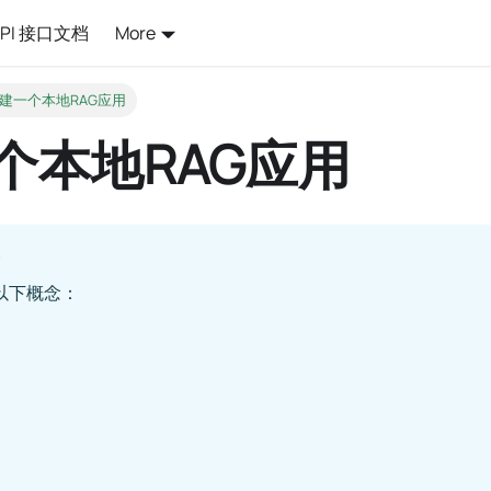
API 接口文档
More
建一个本地RAG应用
个本地RAG应用
以下概念：