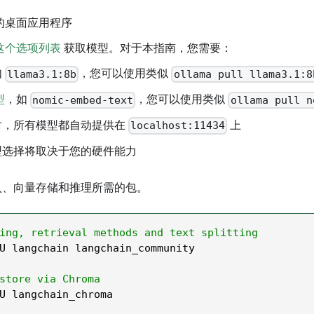
的桌面应用程序
这个选项列表
获取模型。对于本指南，您需要：
如
，您可以使用类似
llama3.1:8b
ollama pull llama3.1:8
型
，如
，您可以使用类似
nomic-embed-text
ollama pull n
时，所有模型都自动提供在
上
localhost:11434
型选择将取决于您的硬件能力
入、向量存储和推理所需的包。
ing, retrieval methods and text splitting
U langchain langchain_community
store via Chroma
U langchain_chroma