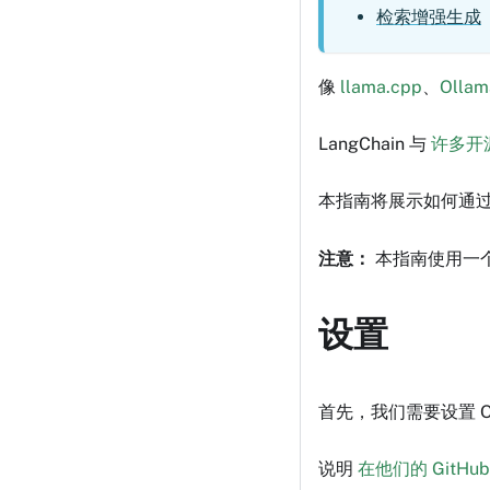
检索增强生成
像
llama.cpp
、
Ollam
LangChain 与
许多开
本指南将展示如何通
注意：
本指南使用一
设置
首先，我们需要设置 Ol
说明
在他们的 GitHu