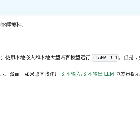
型的重要性。
上）使用本地嵌入和本地大型语言模型运行
。但是，
LLaMA 3.1
提示。然而，如果您直接使用
文本输入/文本输出 LLM
包装器提示