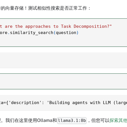
作的向量存储！测试相似性搜索是否正常工作：
t are the approaches to Task Decomposition?"
ore
.
similarity_search
(
question
)
ta={'description': 'Building agents with LLM (larg
。我们在这里使用Ollama和
，但您可以
探索其
llama3.1:8b