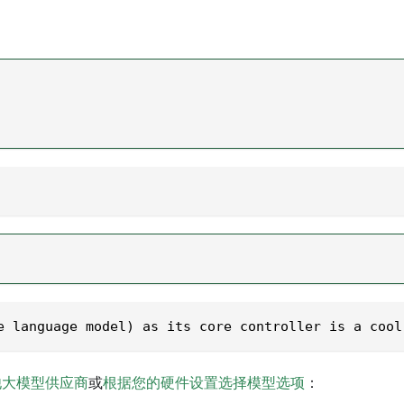
e language model) as its core controller is a cool
他大模型供应商
或
根据您的硬件设置选择模型选项
：