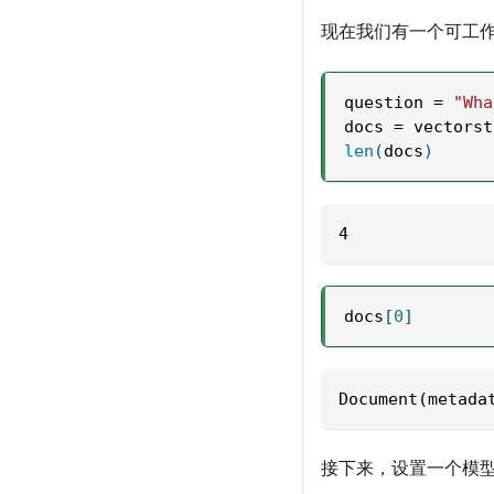
现在我们有一个可工
question 
=
"Wha
docs 
=
 vectorst
len
(
docs
)
4
docs
[
0
]
Document(metada
接下来，设置一个模型